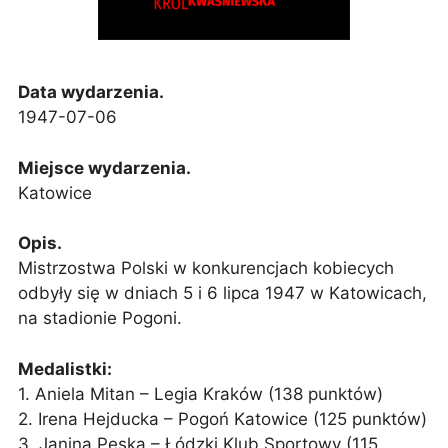
Data wydarzenia.
1947-07-06
Miejsce wydarzenia.
Katowice
Opis.
Mistrzostwa Polski w konkurencjach kobiecych
odbyły się w dniach 5 i 6 lipca 1947 w Katowicach,
na stadionie Pogoni.
Medalistki:
1. Aniela Mitan – Legia Kraków (138 punktów)
2. Irena Hejducka – Pogoń Katowice (125 punktów)
3. Janina Peska – Łódzki Klub Sportowy (115