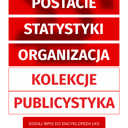
DODAJ WPIS DO ENCYKLOPEDII ŁKS