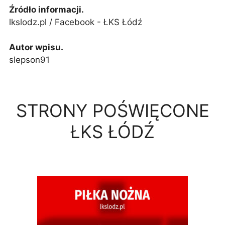
Źródło informacji.
lkslodz.pl / Facebook - ŁKS Łódź
Autor wpisu.
slepson91
STRONY POŚWIĘCONE
ŁKS ŁÓDŹ