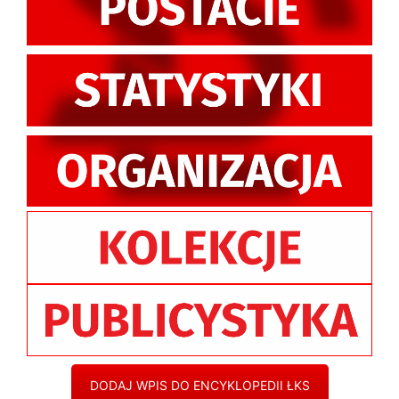
DODAJ WPIS DO ENCYKLOPEDII ŁKS