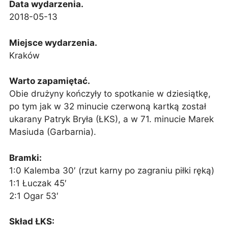
Data wydarzenia.
2018-05-13
Miejsce wydarzenia.
Kraków
Warto zapamiętać.
Obie drużyny kończyły to spotkanie w dziesiątkę,
po tym jak w 32 minucie czerwoną kartką został
ukarany Patryk Bryła (ŁKS), a w 71. minucie Marek
Masiuda (Garbarnia).
Bramki:
1:0 Kalemba 30′ (rzut karny po zagraniu piłki ręką)
1:1 Łuczak 45′
2:1 Ogar 53′
Skład ŁKS: