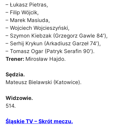
– Łukasz Pietras,
– Filip Wójcik,
– Marek Masiuda,
– Wojciech Wojcieszyński,
– Szymon Kiebzak (Grzegorz Gawle 84′),
– Serhij Krykun (Arkadiusz Garzeł 74′),
– Tomasz Ogar (Patryk Serafin 90′).
Trener:
Mirosław Hajdo.
Sędzia.
Mateusz Bielawski (Katowice).
Widzowie.
514.
Śląskie TV – Skrót meczu.