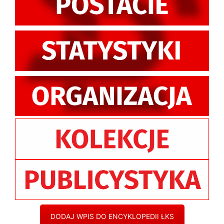
DODAJ WPIS DO ENCYKLOPEDII ŁKS