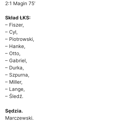
2:1 Magin 75′
Skład ŁKS:
– Fiszer,
– Cyl,
– Piotrowski,
– Hanke,
– Otto,
– Gabriel,
– Durka,
– Szpurna,
– Miller,
– Lange,
– Śledź.
Sędzia.
Marczewski.