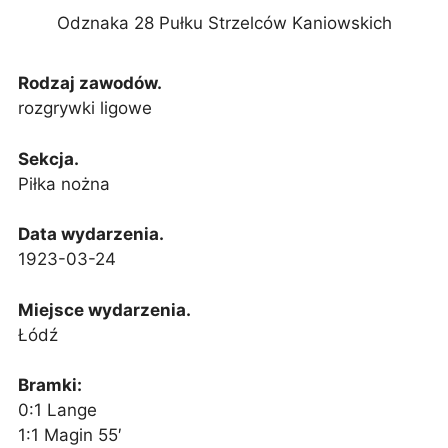
Odznaka 28 Pułku Strzelców Kaniowskich
Rodzaj zawodów.
rozgrywki ligowe
Sekcja.
Piłka nożna
Data wydarzenia.
1923-03-24
Miejsce wydarzenia.
Łódź
Bramki:
0:1 Lange
1:1 Magin 55′