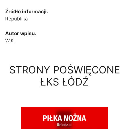
Źródło informacji.
Republika
Autor wpisu.
W.K.
STRONY POŚWIĘCONE
ŁKS ŁÓDŹ