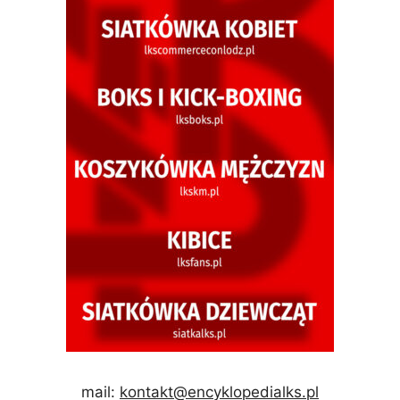
mail:
kontakt@encyklopedialks.pl