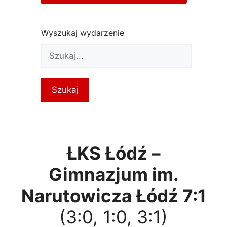
Wyszukaj wydarzenie
ŁKS Łódź –
Gimnazjum im.
Narutowicza Łódź 7:1
(3:0, 1:0, 3:1)