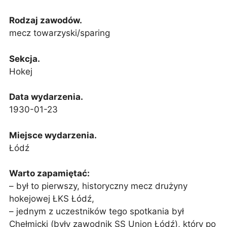
Rodzaj zawodów.
mecz towarzyski/sparing
Sekcja.
Hokej
Data wydarzenia.
1930-01-23
Miejsce wydarzenia.
Łódź
Warto zapamiętać:
– był to pierwszy, historyczny mecz drużyny
hokejowej ŁKS Łódź,
– jednym z uczestników tego spotkania był
Chełmicki (były zawodnik SS Union Łódź), który po