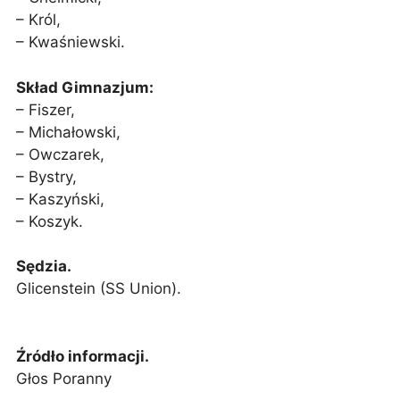
– Król,
– Kwaśniewski.
Skład Gimnazjum:
– Fiszer,
– Michałowski,
– Owczarek,
– Bystry,
– Kaszyński,
– Koszyk.
Sędzia.
Glicenstein (SS Union).
Źródło informacji.
Głos Poranny