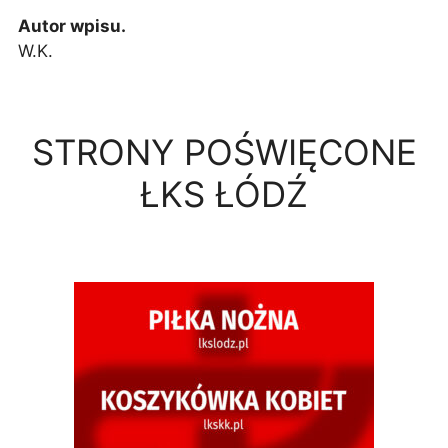
Autor wpisu.
W.K.
STRONY POŚWIĘCONE
ŁKS ŁÓDŹ