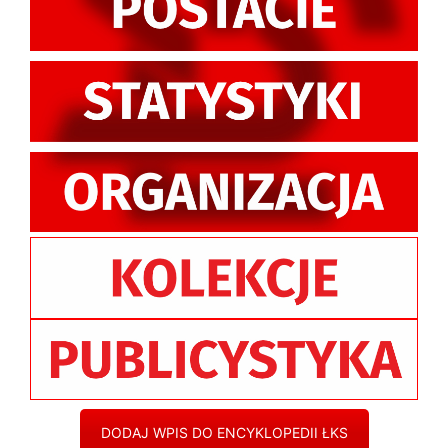
DODAJ WPIS DO ENCYKLOPEDII ŁKS