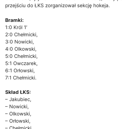
przejściu do ŁKS zorganizował sekcję hokeja.
Bramki:
1:0 Król 1′
2:0 Chełmicki,
3:0 Nowicki,
4:0 Olkowski,
5:0 Chełmicki,
5:1 Owczarek,
6:1 Orłowski,
7:1 Chełmicki.
Skład ŁKS:
– Jakubiec,
– Nowicki,
– Olkowski,
– Orłowski,
– Chełmicki,