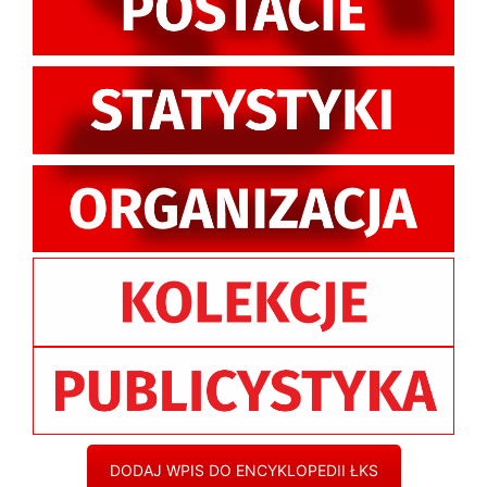
DODAJ WPIS DO ENCYKLOPEDII ŁKS