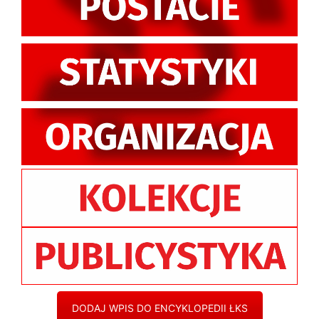
DODAJ WPIS DO ENCYKLOPEDII ŁKS