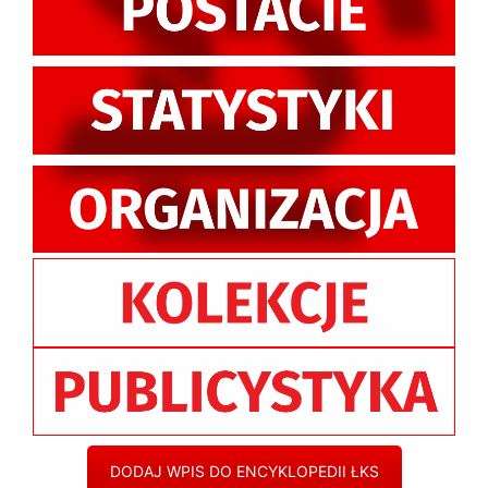
DODAJ WPIS DO ENCYKLOPEDII ŁKS