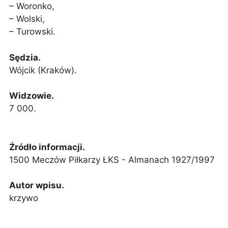
– Woronko,
– Wolski,
– Turowski.
Sędzia.
Wójcik (Kraków).
Widzowie.
7 000.
Źródło informacji.
1500 Meczów Piłkarzy ŁKS - Almanach 1927/1997
Autor wpisu.
krzywo