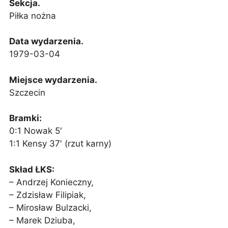
Sekcja.
Piłka nożna
Data wydarzenia.
1979-03-04
Miejsce wydarzenia.
Szczecin
Bramki:
0:1 Nowak 5′
1:1 Kensy 37′ (rzut karny)
Skład ŁKS:
– Andrzej Konieczny,
– Zdzisław Filipiak,
– Mirosław Bulzacki,
– Marek Dziuba,