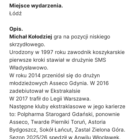
Miejsce wydarzenia.
Łódź
Opis.
Michał Kołodziej
gra na pozycji niskiego
skrzydłowego.
Urodzony w 1997 roku zawodnik koszykarskie
pierwsze kroki stawiał w drużynie SMS
Władysławowo.
W roku 2014 przeniósł się do drużyn
młodzieżowych Asseco Gdynia. W 2016
zadebiutował w Ekstrakalsie
W 2017 trafił do Legii Warszawa.
Następne kluby ekstraklasowe w jego karierze
to: Polpharma Starogard Gdański, ponownie
Asseco, Twarde Pierniki Toruń, Astoria
Bydgoszcz, Sokół Łańcut, Zastal Zielona Góra.
Sezon 2025/26 spędził w Anwilu Włocławek.