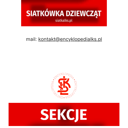
mail:
kontakt@encyklopedialks.pl