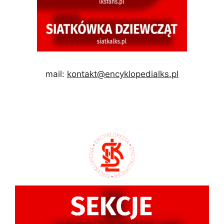
mail:
kontakt@encyklopedialks.pl