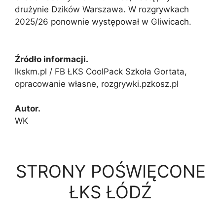
drużynie Dzików Warszawa. W rozgrywkach
2025/26 ponownie występował w Gliwicach.
Źródło informacji.
lkskm.pl / FB ŁKS CoolPack Szkoła Gortata,
opracowanie własne, rozgrywki.pzkosz.pl
Autor.
WK
STRONY POŚWIĘCONE
ŁKS ŁÓDŹ