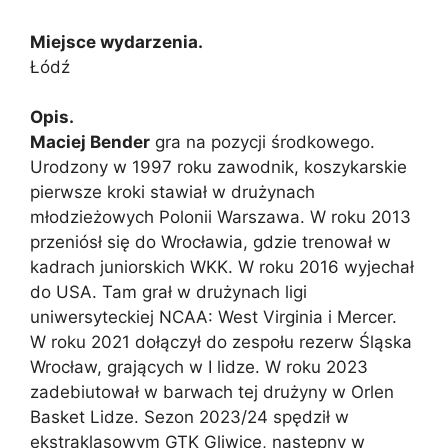
Miejsce wydarzenia.
Łódź
Opis.
Maciej Bender
gra na pozycji środkowego.
Urodzony w 1997 roku zawodnik, koszykarskie
pierwsze kroki stawiał w drużynach
młodzieżowych Polonii Warszawa. W roku 2013
przeniósł się do Wrocławia, gdzie trenował w
kadrach juniorskich WKK. W roku 2016 wyjechał
do USA. Tam grał w drużynach ligi
uniwersyteckiej NCAA: West Virginia i Mercer.
W roku 2021 dołączył do zespołu rezerw Śląska
Wrocław, grających w I lidze. W roku 2023
zadebiutował w barwach tej drużyny w Orlen
Basket Lidze. Sezon 2023/24 spędził w
ekstraklasowym GTK Gliwice, następny w