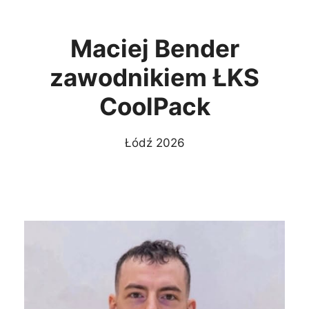
Maciej Bender
zawodnikiem ŁKS
CoolPack
Łódź 2026