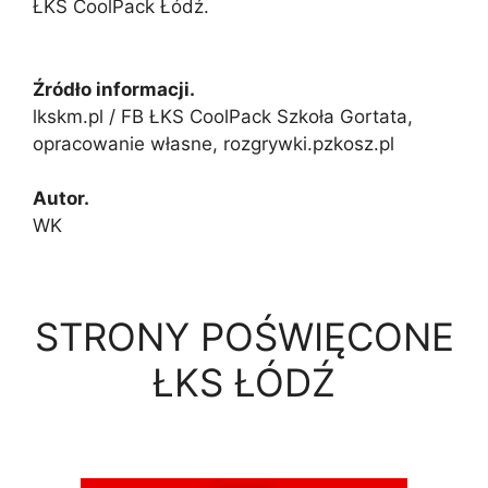
ŁKS CoolPack Łódź.
Źródło informacji.
lkskm.pl / FB ŁKS CoolPack Szkoła Gortata,
opracowanie własne, rozgrywki.pzkosz.pl
Autor.
WK
STRONY POŚWIĘCONE
ŁKS ŁÓDŹ