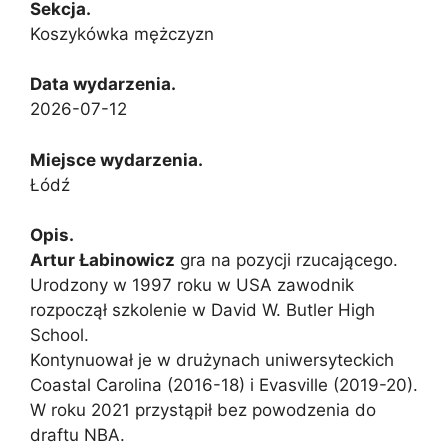
Sekcja.
Koszykówka mężczyzn
Data wydarzenia.
2026-07-12
Miejsce wydarzenia.
Łódź
Opis.
Artur Łabinowicz
gra na pozycji rzucającego.
Urodzony w 1997 roku w USA zawodnik
rozpoczął szkolenie w David W. Butler High
School.
Kontynuował je w drużynach uniwersyteckich
Coastal Carolina (2016-18) i Evasville (2019-20).
W roku 2021 przystąpił bez powodzenia do
draftu NBA.