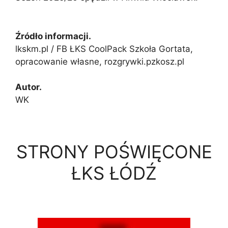
Źródło informacji.
lkskm.pl / FB ŁKS CoolPack Szkoła Gortata,
opracowanie własne, rozgrywki.pzkosz.pl
Autor.
WK
STRONY POŚWIĘCONE
ŁKS ŁÓDŹ