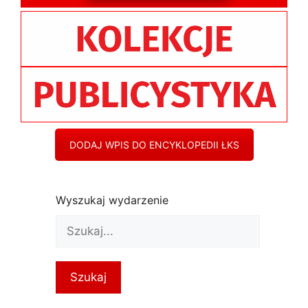
DODAJ WPIS DO ENCYKLOPEDII ŁKS
Wyszukaj wydarzenie