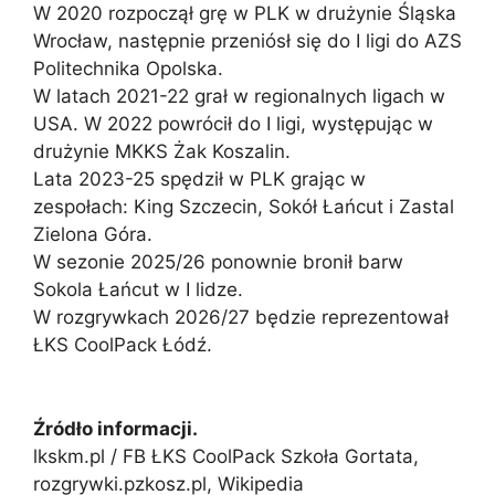
W 2020 rozpoczął grę w PLK w drużynie Śląska
Wrocław, następnie przeniósł się do I ligi do AZS
Politechnika Opolska.
W latach 2021-22 grał w regionalnych ligach w
USA. W 2022 powrócił do I ligi, występując w
drużynie MKKS Żak Koszalin.
Lata 2023-25 spędził w PLK grając w
zespołach: King Szczecin, Sokół Łańcut i Zastal
Zielona Góra.
W sezonie 2025/26 ponownie bronił barw
Sokola Łańcut w I lidze.
W rozgrywkach 2026/27 będzie reprezentował
ŁKS CoolPack Łódź.
Źródło informacji.
lkskm.pl / FB ŁKS CoolPack Szkoła Gortata,
rozgrywki.pzkosz.pl, Wikipedia