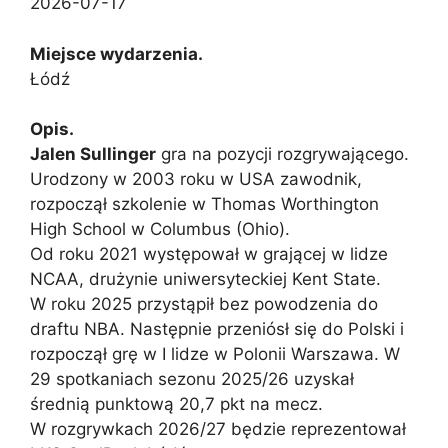
2026-07-17
Miejsce wydarzenia.
Łódź
Opis.
Jalen Sullinger
gra na pozycji rozgrywającego.
Urodzony w 2003 roku w USA zawodnik,
rozpoczął szkolenie w Thomas Worthington
High School w Columbus (Ohio).
Od roku 2021 występował w grającej w lidze
NCAA, drużynie uniwersyteckiej Kent State.
W roku 2025 przystąpił bez powodzenia do
draftu NBA. Następnie przeniósł się do Polski i
rozpoczął grę w I lidze w Polonii Warszawa. W
29 spotkaniach sezonu 2025/26 uzyskał
średnią punktową 20,7 pkt na mecz.
W rozgrywkach 2026/27 będzie reprezentował