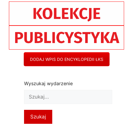
DODAJ WPIS DO ENCYKLOPEDII ŁKS
Wyszukaj wydarzenie