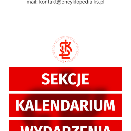
mail:
kontakt@encyklopedialks.pl