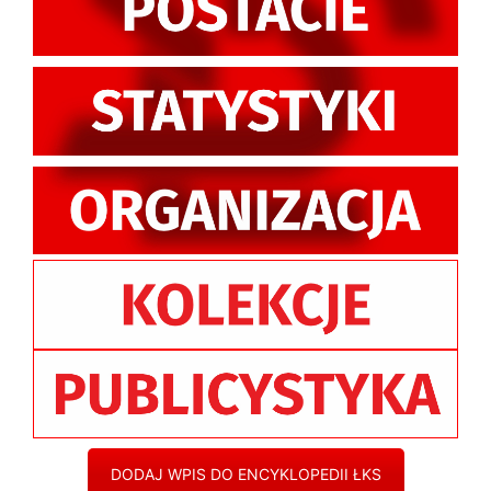
DODAJ WPIS DO ENCYKLOPEDII ŁKS